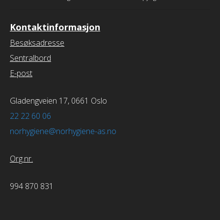
Kontaktinformasjon
Besøksadresse
Sentralbord
E-post
Gladengveien 17, 0661 Oslo
22 22 60 06
norhygiene@norhygiene-as.no
Org.nr.
994 870 831